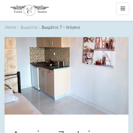
Evelen
Studios
Home
/
Δωμάτια
/
Δωμάτιο 7 – Ισόγειο